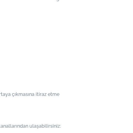
rtaya çıkmasına itiraz etme
kanallarından ulaşabilirsiniz: