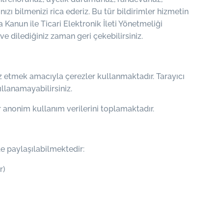
ızı bilmenizi rica ederiz. Bu tür bildirimler hizmetin
Kanun ile Ticari Elektronik İleti Yönetmeliği
ve dilediğiniz zaman geri çekebilirsiniz.
iz etmek amacıyla çerezler kullanmaktadır. Tarayıcı
ullanamayabilirsiniz.
 anonim kullanım verilerini toplamaktadır.
e paylaşılabilmektedir:
r)