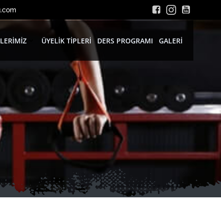
u.com
LERIMIZ
ÜYELIK TIPLERI
DERS PROGRAMI
GALERI