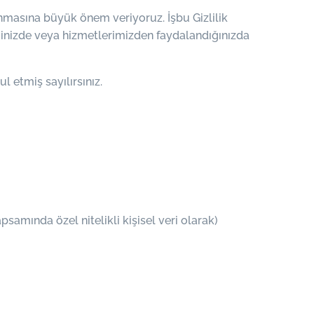
runmasına büyük önem veriyoruz. İşbu Gizlilik
iğinizde veya hizmetlerimizden faydalandığınızda
 etmiş sayılırsınız.
amında özel nitelikli kişisel veri olarak)