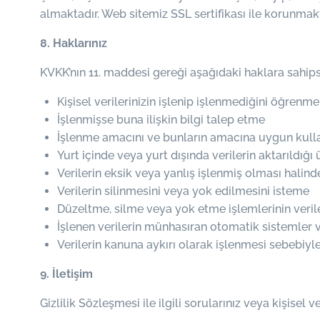
almaktadır. Web sitemiz SSL sertifikası ile korunmaktad
8. Haklarınız
KVKK’nın 11. maddesi gereği aşağıdaki haklara sahips
Kişisel verilerinizin işlenip işlenmediğini öğrenme
İşlenmişse buna ilişkin bilgi talep etme
İşlenme amacını ve bunların amacına uygun kulla
Yurt içinde veya yurt dışında verilerin aktarıldığı
Verilerin eksik veya yanlış işlenmiş olması halin
Verilerin silinmesini veya yok edilmesini isteme
Düzeltme, silme veya yok etme işlemlerinin veriler
İşlenen verilerin münhasıran otomatik sistemler v
Verilerin kanuna aykırı olarak işlenmesi sebebiyl
9. İletişim
Gizlilik Sözleşmesi ile ilgili sorularınız veya kişisel v