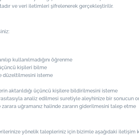
ır ve veri iletimleri şifrelenerek gerçekleştirilir.
iniz:
nılıp kullanılmadığını öğrenme
 üçüncü kişileri bilme
de düzeltilmesini isteme
in aktarıldığı üçüncü kişilere bildirilmesini isteme
asıtasıyla analiz edilmesi suretiyle aleyhinize bir sonucun o
e zarara uğramanız halinde zararın giderilmesini talep etme
erilerinize yönelik talepleriniz için bizimle aşağıdaki iletişim 