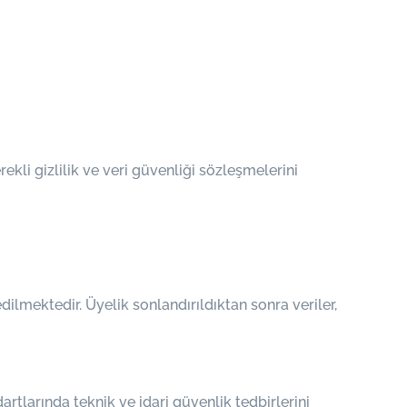
ekli gizlilik ve veri güvenliği sözleşmelerini
ilmektedir. Üyelik sonlandırıldıktan sonra veriler,
artlarında teknik ve idari güvenlik tedbirlerini